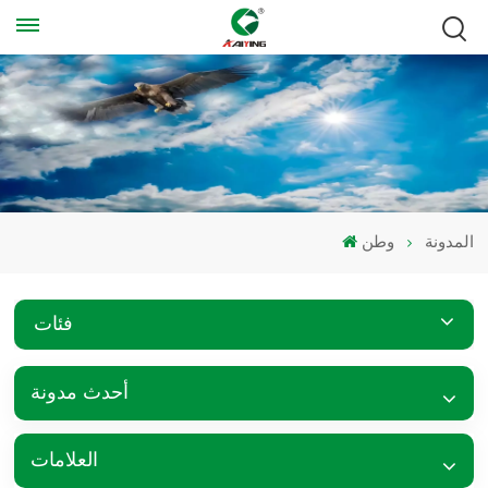
المدونة
وطن
فئات
أحدث مدونة
العلامات