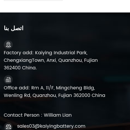
بطاريات الرصاص الحمضية
اتصل بنا
Factory add: Kaiying Industrial Park,
ChengxiangTown, Anxi, Quanzhou, Fujian
362400 China.
Office add: Rm A, 11/F, Mingcheng Bldg,
Wenling Rd, Quanzhou, Fujian 362000 China
Contact Person : William Lian
sales03@kaiyingbattery.com