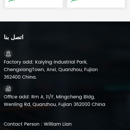
الدراجات النارية، والدراجات
الدراجات النارية، والدراجات
البخارية، والدراجات البخارية،
البخارية، والدراجات البخارية
ومركبات ATV (مركبات جميع
الصغيرة، ومركبات ATV
التضاريس)، ومركبات SSV-
(مركبات جميع التضاريس)،
UTV، وعربات الشاطئ،
ومركبات SSV-UTV، وعربات
اتصل بنا
والدراجات الثلجية، ومركبات
الشاطئ، والدراجات الثلجية،
التزلج على الجليد، والمركبات
ومركبات التزلج على الجليد،
المائية، ومعدات الحدائق،
والمركبات المائية، ومعدات
والمحركات الكهربائية، وما إلى
الحدائق، والمحركات
Factory add: Kaiying Industrial Park,
ذلك.
الكهربائية، وما إلى ذلك.
ChengxiangTown, Anxi, Quanzhou, Fujian
362400 China.
Office add: Rm A, 11/F, Mingcheng Bldg,
Wenling Rd, Quanzhou, Fujian 362000 China
Contact Person : William Lian