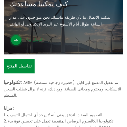
كيف يمكننا مساعدتك
يمكنك الاتصال بنا بأي طريقة تناسبك. نحن متواجدون على مدار
الساعة طوال أيام الأسبوع عبر البريد الإلكتروني أو الهاتف.
اتصل بنا
تفاصيل المنتج
تكنولوجيا:
AGM (حصيرة زجاجية ممتصة). تم تفعيل المصنع غير قابل
للانسكاب، ومختوم ومجاني للصيانة. ومع ذلك، فإنه لا يزال يتطلب الشحن
المنتظم.
مزايا:
1. التصميم المضاد للتدفق يعني أنه لا يوجد أي احتمال للتسرب.
2. تكنولوجيا الكالسيوم الرصاص المتقدمة تعمل على تحسين قوة بدء