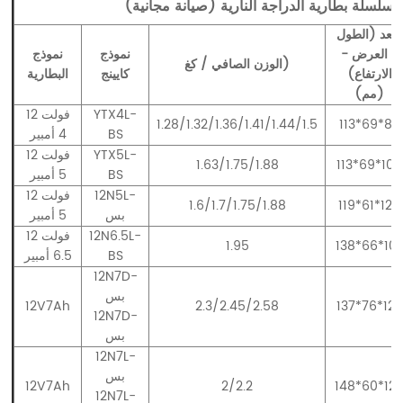
سلسلة بطارية الدراجة النارية (صيانة مجانية).
البعد (الطول
- العرض -
نموذج
نموذج
الوزن الصافي / كغ)
الارتفاع)
كايينج
البطارية
(مم)
YTX4L-
12 فولت
1.28/1.32/1.36/1.41/1.44/1.5
113*69*88
BS
4 أمبير
YTX5L-
12 فولت
1.63/1.75/1.88
113*69*106
BS
5 أمبير
12N5L-
12 فولت
1.6/1.7/1.75/1.88
119*61*129
بس
5 أمبير
12N6.5L-
12 فولت
1.95
138*66*10
BS
6.5 أمبير
12N7D-
بس
12V7Ah
2.3/2.45/2.58
137*76*123
12N7D-
بس
12N7L-
بس
12V7Ah
2/2.2
148*60*12
12N7L-