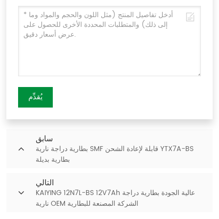
يُقدِّم
سابق
بطارية دراجة نارية SMF قابلة لإعادة الشحن YTX7A-BS
بطارية بديلة
التالي
KAIYING 12N7L-BS 12V7Ah عالية الجودة بطارية دراجة
نارية OEM الشركة المصنعة للبطارية