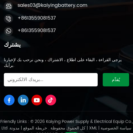
sales03@kaiyingbattery.com
+8613559081537
+8613559081537
يشترك
يرجى القراءة ، البقاء على اطلاع ، الاشتراك ، ونحن نرحب بك لإخبارنا
برأيك.
Friendly Links : © 2026 Kaiying Power Supply & Electrical Equip Co.,
سياسة الخصوصية
|
XML
|
مدونة
Ltd .كل الحقوق محفوظة .
خريطة الموقع
|