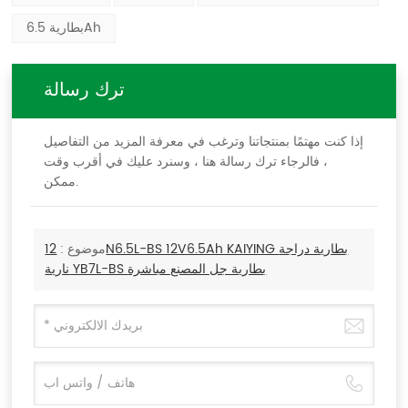
بطارية 6.5Ah
ترك رسالة
إذا كنت مهتمًا بمنتجاتنا وترغب في معرفة المزيد من التفاصيل
، فالرجاء ترك رسالة هنا ، وسنرد عليك في أقرب وقت
ممكن.
موضوع :
12N6.5L-BS 12V6.5Ah KAIYING بطارية دراجة
نارية YB7L-BS بطارية جل المصنع مباشرة