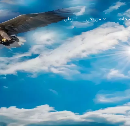
من نحن
وطن