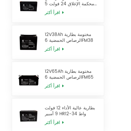
محكمة الإغلاق 24 فولت 5
أمبير/ساعة، بطارية UPS
اقرأ أكثر
12FM5
12V38Ah مختومة بطارية
الرصاص الحمضية 6FM38
اقرأ أكثر
12V65Ah مختومة بطارية
الرصاص الحمضية 6FM65
اقرأ أكثر
بطارية عالية الأداء 12 فولت
9 أمبير HR12-34 واط
اقرأ أكثر