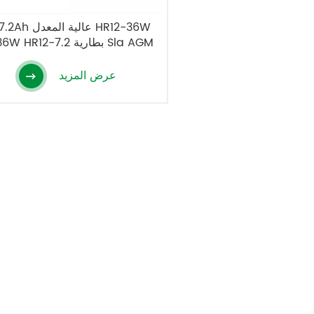
12V7.2Ah عالية المع
12V36W HR12-7.2 بطارية Sla AGM
عرض المزيد