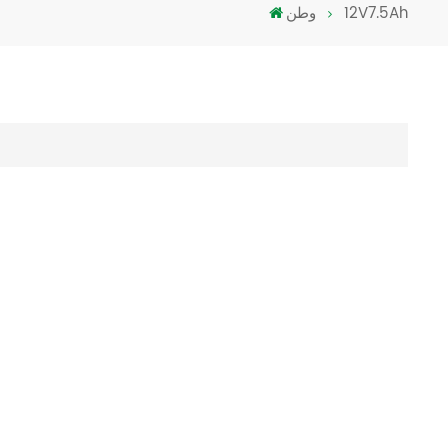
12V7.5Ah
وطن
Türkçe
فارسی
العربية