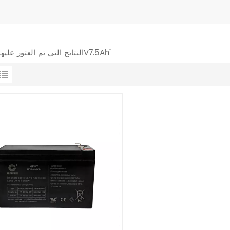
1 النتائج التي تم العثور عليها ل "12V7.5Ah"