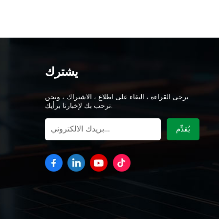
يشترك
يرجى القراءة ، البقاء على اطلاع ، الاشتراك ، ونحن
نرحب بك لإخبارنا برأيك.