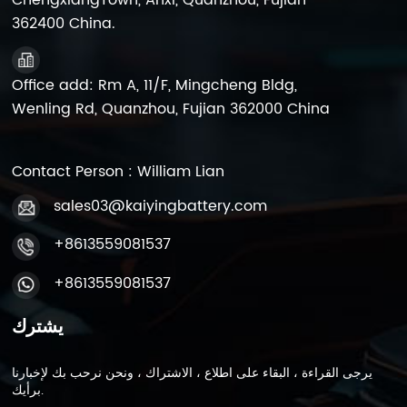
ChengxiangTown, Anxi, Quanzhou, Fujian
362400 China.
Office add: Rm A, 11/F, Mingcheng Bldg,
Wenling Rd, Quanzhou, Fujian 362000 China
Contact Person : William Lian
sales03@kaiyingbattery.com
+8613559081537
+8613559081537
يشترك
يرجى القراءة ، البقاء على اطلاع ، الاشتراك ، ونحن نرحب بك لإخبارنا
برأيك.