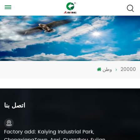
20000
وطن
اتصل بنا
Factory add: Kaiying Industrial Park,