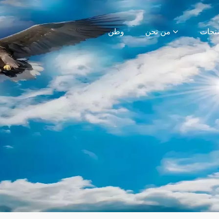
من نحن
وطن