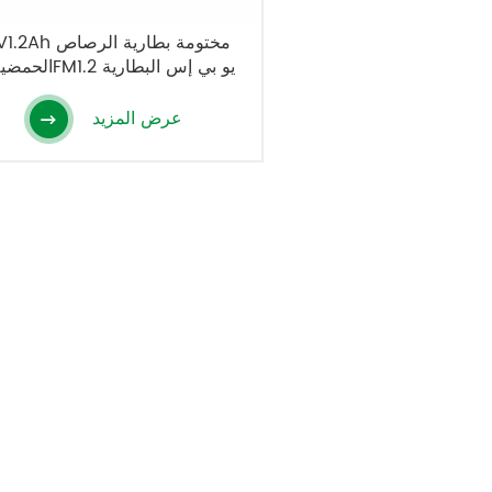
24V1.2Ah مختومة بطاري
الحمضية 12FM1.2 يو بي إس البطارية
عرض المزيد