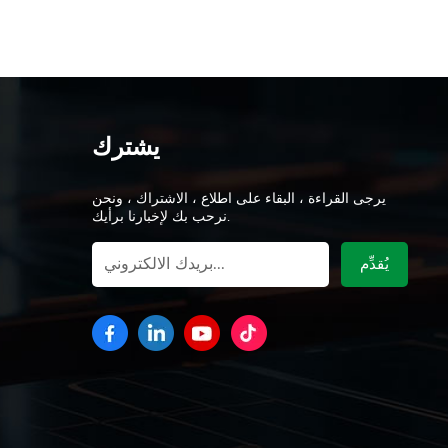
يشترك
يرجى القراءة ، البقاء على اطلاع ، الاشتراك ، ونحن
نرحب بك لإخبارنا برأيك.