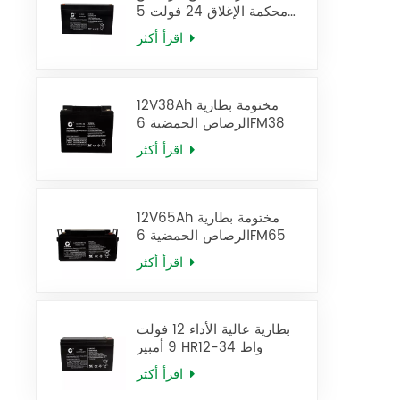
محكمة الإغلاق 24 فولت 5
أمبير/ساعة، بطارية UPS
اقرأ أكثر
12FM5
12V38Ah مختومة بطارية
الرصاص الحمضية 6FM38
اقرأ أكثر
12V65Ah مختومة بطارية
الرصاص الحمضية 6FM65
اقرأ أكثر
بطارية عالية الأداء 12 فولت
9 أمبير HR12-34 واط
اقرأ أكثر