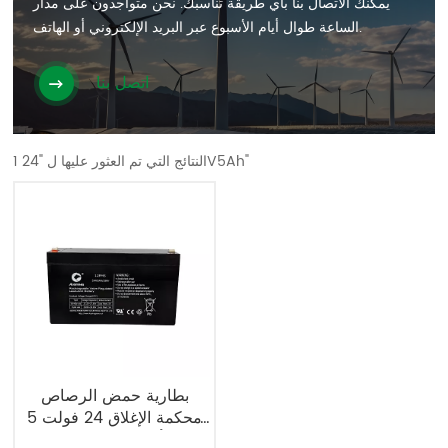
يمكنك الاتصال بنا بأي طريقة تناسبك. نحن متواجدون على مدار
الساعة طوال أيام الأسبوع عبر البريد الإلكتروني أو الهاتف.
اتصل بنا
1 النتائج التي تم العثور عليها ل "24V5Ah"
بطارية حمض الرصاص
محكمة الإغلاق 24 فولت 5
أمبير/ساعة، بطارية UPS