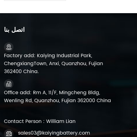
12FM5
اتصل بنا
Factory add: Kaiying Industrial Park,
ChengxiangTown, Anxi, Quanzhou, Fujian
362400 China.
Office add: Rm A, 11/F, Mingcheng Bldg,
Wenling Rd, Quanzhou, Fujian 362000 China
Contact Person : William Lian
sales03@kaiyingbattery.com