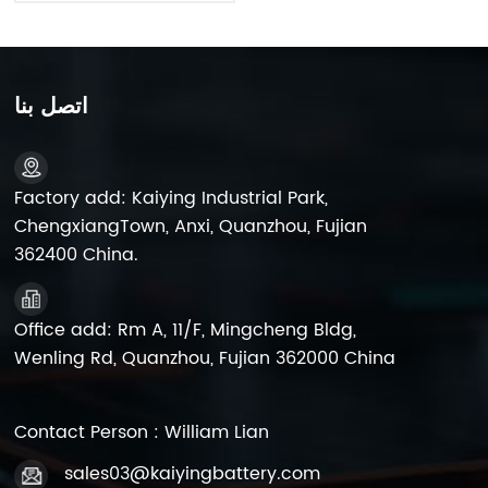
UPS
اتصل بنا
Factory add: Kaiying Industrial Park,
ChengxiangTown, Anxi, Quanzhou, Fujian
362400 China.
Office add: Rm A, 11/F, Mingcheng Bldg,
Wenling Rd, Quanzhou, Fujian 362000 China
Contact Person : William Lian
sales03@kaiyingbattery.com