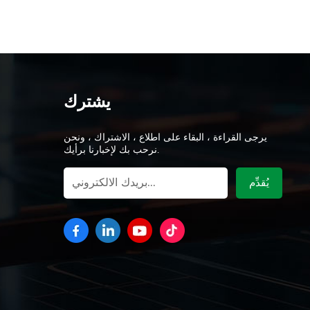
يشترك
يرجى القراءة ، البقاء على اطلاع ، الاشتراك ، ونحن
نرحب بك لإخبارنا برأيك.