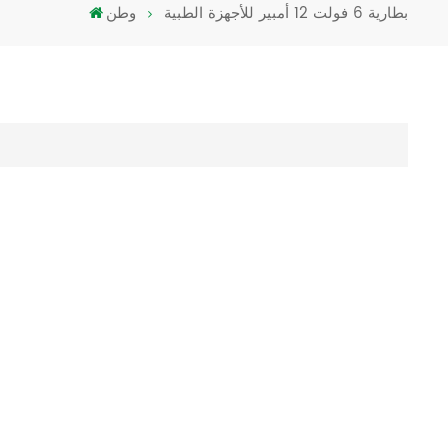
بطارية 6 فولت 12 أمبير للأجهزة الطبية
وطن
Türkçe
فارسی
العربية