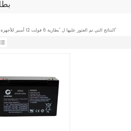
بطارية 6 فولت 12
1 النتائج التي تم العثور عليها ل "بطارية 6 فولت 12 أمبير للأجهزة الطبية"