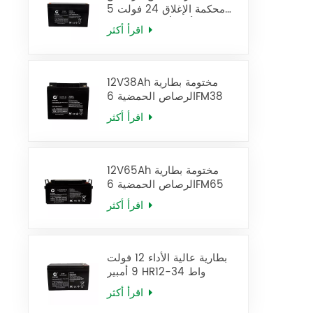
محكمة الإغلاق 24 فولت 5
أمبير/ساعة، بطارية UPS
اقرأ أكثر
12FM5
12V38Ah مختومة بطارية
الرصاص الحمضية 6FM38
اقرأ أكثر
12V65Ah مختومة بطارية
الرصاص الحمضية 6FM65
اقرأ أكثر
بطارية عالية الأداء 12 فولت
9 أمبير HR12-34 واط
اقرأ أكثر