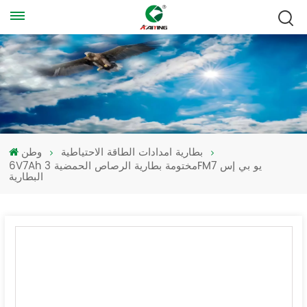
بطارية امدادات الطاقة الاحتياطية
وطن
6V7Ah مختومة بطارية الرصاص الحمضية 3FM7 يو بي إس
البطارية