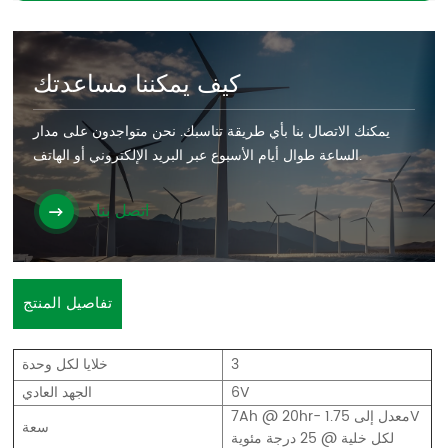
كيف يمكننا مساعدتك
يمكنك الاتصال بنا بأي طريقة تناسبك. نحن متواجدون على مدار
الساعة طوال أيام الأسبوع عبر البريد الإلكتروني أو الهاتف.
اتصل بنا
تفاصيل المنتج
3
خلايا لكل وحدة
6V
الجهد العادي
7Ah @ 20hr- معدل إلى 1.75V
سعة
لكل خلية @ 25 درجة مئوية