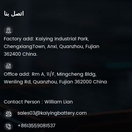
المنقطعة، وأنظمة الإنذار،
المنقطعة، وأنظمة الإنذار،
وأنظمة الأمن، والمراوح
وأنظمة الأمن، والمراوح
اتصل بنا
القابلة لإعادة الشحن، وأبواب
القابلة لإعادة الشحن، وأبواب
الستائر الدوارة، ومكبرات
الستائر الدوارة، ومكبرات
الصوت.محطة طاقة محمولة،
الصوت.محطة طاقة محمولة،
إلخ.
إلخ.
Factory add: Kaiying Industrial Park,
ChengxiangTown, Anxi, Quanzhou, Fujian
362400 China.
Office add: Rm A, 11/F, Mingcheng Bldg,
Wenling Rd, Quanzhou, Fujian 362000 China
Contact Person : William Lian
sales03@kaiyingbattery.com
+8613559081537