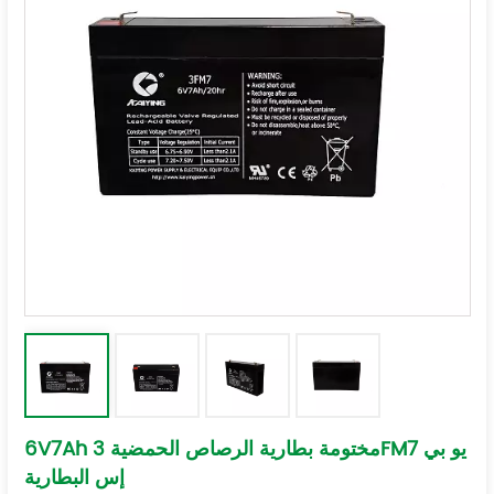
6V7Ah مختومة بطارية الرصاص الحمضية 3FM7 يو بي
إس البطارية