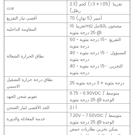
تقريبا. (1.05 ± 3٪) كجم (2.3
وزن
رطل)
70 أمبير (5 ثوانٍ)
أقصى تيار التفريغ
تقريبا. 16mΩ مشحون بالكامل
المقاومة الداخلية
@ 25 درجة مئوية
التفريغ: -15 درجة مئوية ~ 50
درجة مئوية
المسؤول: - 15 درجة مئوية ~ 40
نطاق الحرارة الشغالة
درجة مئوية
التخزين: -15 درجة مئوية ~ 40
درجة مئوية
نطاق درجة حرارة التشغيل
25 درجة مئوية ± 3 درجة مئوية
الاسمي
6.75 ~ 6.90VDC / متوسط
تعويم شحن الجهد
الوحدة @ 25 درجة مئوية
2.1 أ
الحد الأقصى لتيار الشحن
7.20V ~ 7.50VDC / متوسط
خدمة المعادلة والدورة
الوحدة @ 25 درجة مئوية
يمكن تخزين بطاريات حمض