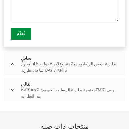
يُقدِّم
سابق
بطارية حمض الرصاص محكمة الإغلاق 6 فولت 4.5 أمبير/
ساعة، بطارية UPS 3FM4.5
التالي
6V10Ah مختومة بطارية الرصاص الحمضية 3FM10 يو بي
إس البطارية
منتجات ذات صله