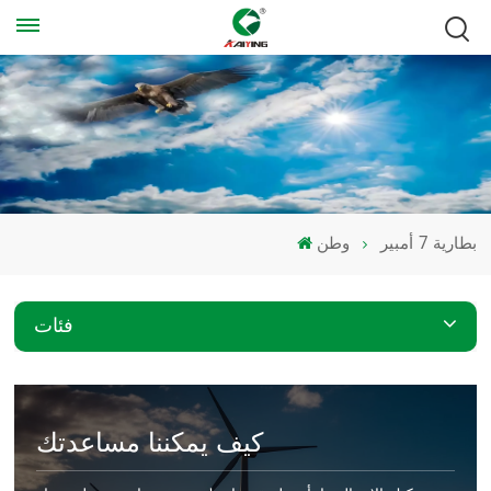
بطارية 7 أمبير
وطن
فئات
كيف يمكننا مساعدتك