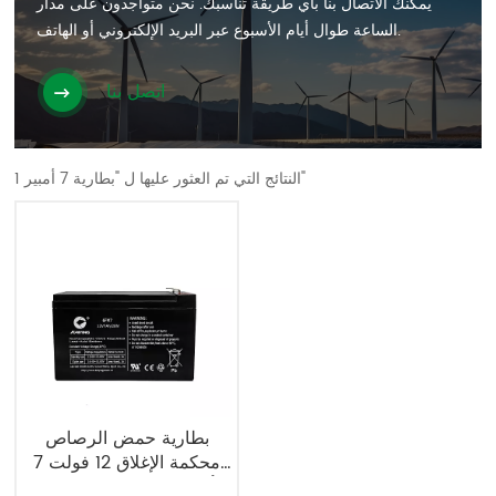
يمكنك الاتصال بنا بأي طريقة تناسبك. نحن متواجدون على مدار
الساعة طوال أيام الأسبوع عبر البريد الإلكتروني أو الهاتف.
اتصل بنا
1 النتائج التي تم العثور عليها ل "بطارية 7 أمبير"
بطارية حمض الرصاص
محكمة الإغلاق 12 فولت 7
أمبير/ساعة من مصنعي