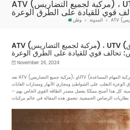
ATV (مركبة لجميع التضاريس) ، UTV (مركبة مهام المرافق) وبطاريات الدراجات النارية الحمضية الرصاص:
لف قوي للقيادة على الطرق الوعرة
المدونة
وطن
ATV (مركبة لجميع التضاريس) ، UTV (مركبة مهام المرافق) وبطاريات الدراجات النارية
 تحالف قوي للقيادة على الطرق الوعرة
November 26, 2024
تعد ATV (مركبة جميع التضاريس)، وUTV (مركبة المهام المساعدة) الخيار المفضل للمستكشفين وعشاق الهواء الطلق نظرًا لأدائها الفائق على
ق الوعرة التغلب على الشواطئ ومجاري الأنهار ومسارات الغابات
سية. كل هذا أصبح ممكنًا بفضل مصدر الطاقة القوي الخاص بهم –