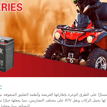
سح
على مختلف التضاريس، مما يجعلها خيارًا مثاليًا لعشاق
البضائع، مما يجعلها تستخدم على نطاق واسع في الزراعة والغابات والأنشطة الترفيهية.