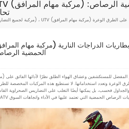
تحا
ف قوي للقيادة على الطرق الوعرة
الحمضية الرصاص:
رق الوعرة وتعدد استخداماتها. لا تستطيع هذه المركبات المخصصة للطر
الجداول فحسب، بل يمكنها أيضًا التغلب على التضاريس الصحراوية القا