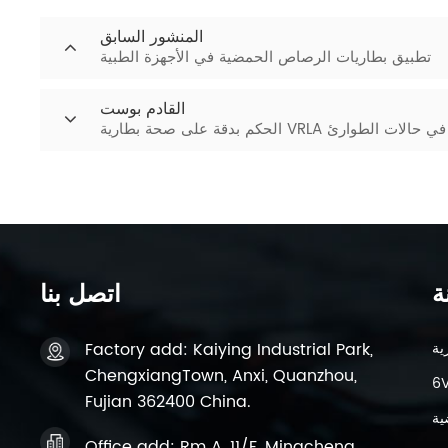
المنشور السابق
تطبيق بطاريات الرصاص الحمضية في الأجهزة الطبية
القادم بوست
صادر الطاقة في حالات الطوارئ
ة
اتصل بنا
Factory add: Kaiying Industrial Park,
ChengxiangTown, Anxi, Quanzhou,
Fujian 362400 China.
ية
Office add: Rm A, 11/F, Mingcheng