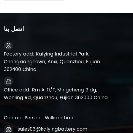
اتصل بنا
Factory add: Kaiying Industrial Park,
ChengxiangTown, Anxi, Quanzhou, Fujian
362400 China.
Office add: Rm A, 11/F, Mingcheng Bldg,
Wenling Rd, Quanzhou, Fujian 362000 China
Contact Person : William Lian
sales03@kaiyingbattery.com