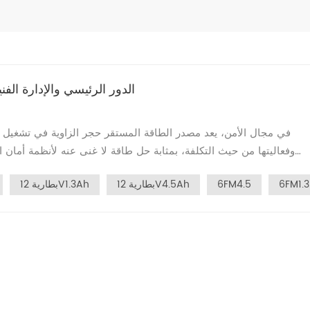
الدور الرئيسي والإدارة الف
وفعاليتها من حيث التكلفة، بمثابة حل طاقة لا غنى عنه لأنظمة أمان ا
والتركيب والصيانة وإدارة المراقبة لبطاريات الرصاص الحمضية في أن
6FM1.3
6FM4.5
بطارية 12V4.5Ah
بطارية 12V1.3Ah
بطاريات الرصاص الحم
فر بطاريات الرصاص الحمضية طاقة مؤقتة، مما يضمن التشغيل المستمر لل
يقلل من المخاطر الأمنية. 2. دعم الإضاءة في حالات ال
ا
توفر بطاريات الرصاص الحمضية الطاقة لأجهزة تخزين البيانات، مما يمنع 