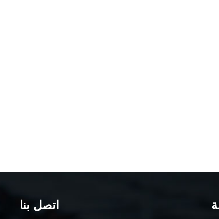
متعلق بطارية لنظام الأمن, بطارية لنظام الإنذار، يرجى زيارة:
www.kaiyingpower.com.
ة
اتصل بنا