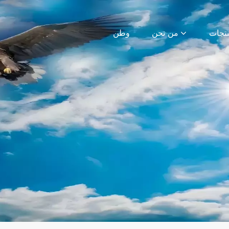
من نحن
وطن