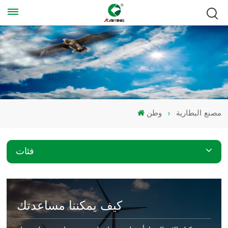
مصنع البطارية
وطن
فئات
كيف يمكننا مساعدتك