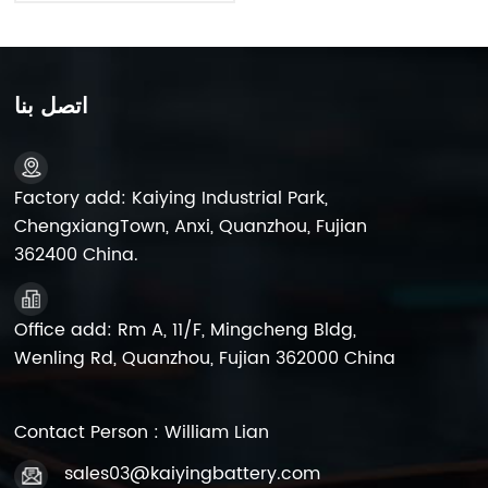
اتصل بنا
Factory add: Kaiying Industrial Park,
ChengxiangTown, Anxi, Quanzhou, Fujian
362400 China.
Office add: Rm A, 11/F, Mingcheng Bldg,
Wenling Rd, Quanzhou, Fujian 362000 China
Contact Person : William Lian
sales03@kaiyingbattery.com