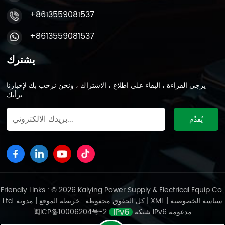
+8613559081537
+8613559081537
يشترك
يرجى القراءة ، البقاء على اطلاع ، الاشتراك ، ونحن نرحب بك لإخبارنا
برأيك.
Friendly Links : © 2026 Kaiying Power Supply & Electrical Equip Co.,
سياسة الخصوصية
|
XML
|
مدونة
Ltd .كل الحقوق محفوظة .
خريطة الموقع
|
شبكة IPv6 مدعومة
闽ICP备10006204号-2