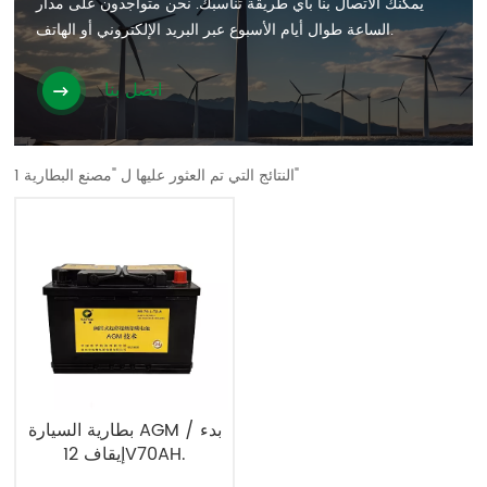
يمكنك الاتصال بنا بأي طريقة تناسبك. نحن متواجدون على مدار
الساعة طوال أيام الأسبوع عبر البريد الإلكتروني أو الهاتف.
اتصل بنا
1 النتائج التي تم العثور عليها ل "مصنع البطارية"
بطارية السيارة AGM بدء /
إيقاف 12V70AH.