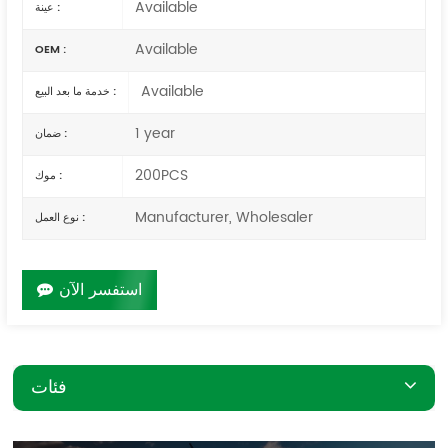
Available
عينة :
Available
OEM :
Available
خدمة ما بعد البيع :
1 year
ضمان :
200PCS
موك :
Manufacturer, Wholesaler
نوع العمل :
استفسر الآن
فئات