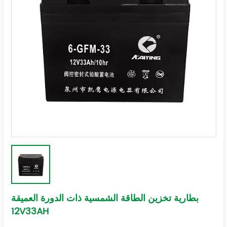
بطارية تخزين الطاقة الشمسية ذات الدورة العميقة
12V33AH