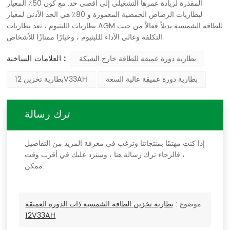
المقدرة لزيادة عمرها التشغيلي إلى أقصى حد. مع كون 50٪ المعيار
لبطاريات الرصاص الحمضية المغمورة و 80٪ هي الحد الأدنى لمعيار
بطاريات الليثيوم ، تعد بطاريات AGM للطاقة الشمسية بديلاً فعالاً من حيث
التكلفة وعالي الأداء للليثيوم ، وخيارًا ممتازًا للأشخاص.
العلامات الساخنة :
بطارية دورة عميقة للطاقة خارج الشبكة
بطارية دورة عميقة عالية السعة
بطارية تخزين 12V33AH
ترك رسالة
إذا كنت مهتمًا بمنتجاتنا وترغب في معرفة المزيد من التفاصيل
، فالرجاء ترك رسالة هنا ، وسنرد عليك في أقرب وقت
ممكن.
موضوع :
بطارية تخزين الطاقة الشمسية ذات الدورة العميقة
12V33AH