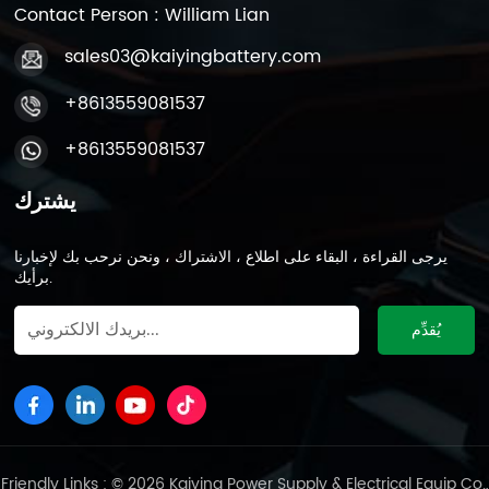
Contact Person : William Lian
sales03@kaiyingbattery.com
+8613559081537
+8613559081537
يشترك
يرجى القراءة ، البقاء على اطلاع ، الاشتراك ، ونحن نرحب بك لإخبارنا
برأيك.
Friendly Links : © 2026 Kaiying Power Supply & Electrical Equip Co.,