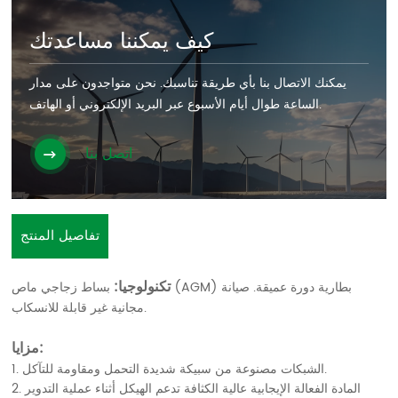
كيف يمكننا مساعدتك
يمكنك الاتصال بنا بأي طريقة تناسبك. نحن متواجدون على مدار
الساعة طوال أيام الأسبوع عبر البريد الإلكتروني أو الهاتف.
اتصل بنا
تفاصيل المنتج
تكنولوجيا:
بساط زجاجي ماص (AGM) بطارية دورة عميقة. صيانة
مجانية غير قابلة للانسكاب.
مزايا:
1. الشبكات مصنوعة من سبيكة شديدة التحمل ومقاومة للتآكل.
2. المادة الفعالة الإيجابية عالية الكثافة تدعم الهيكل أثناء عملية التدوير