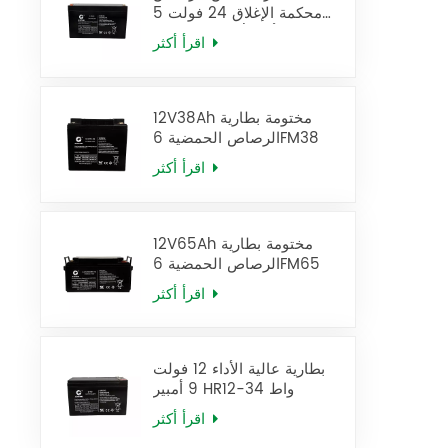
محكمة الإغلاق 24 فولت 5
أمبير/ساعة، بطارية UPS
اقرأ أكثر
12FM5
12V38Ah مختومة بطارية
الرصاص الحمضية 6FM38
اقرأ أكثر
12V65Ah مختومة بطارية
الرصاص الحمضية 6FM65
اقرأ أكثر
بطارية عالية الأداء 12 فولت
9 أمبير HR12-34 واط
اقرأ أكثر