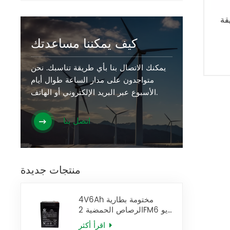
كيف يمكننا مساعدتك
يمكنك الاتصال بنا بأي طريقة تناسبك. نحن
متواجدون على مدار الساعة طوال أيام
الأسبوع عبر البريد الإلكتروني أو الهاتف.
اتصل بنا
منتجات جديدة
4V6Ah مختومة بطارية
الرصاص الحمضية 2FM6 يو
بي إس البطارية
اقرأ أكثر