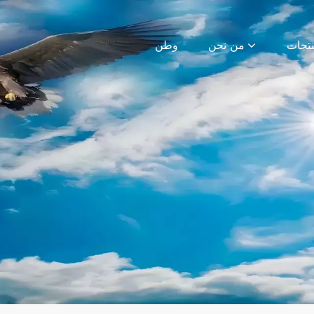
من نحن
وطن