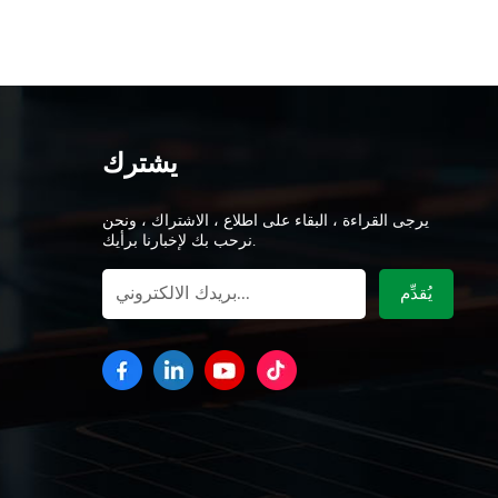
يشترك
يرجى القراءة ، البقاء على اطلاع ، الاشتراك ، ونحن
نرحب بك لإخبارنا برأيك.