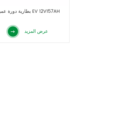
بطارية دورة عميقة EV 12V157AH
عرض المزيد