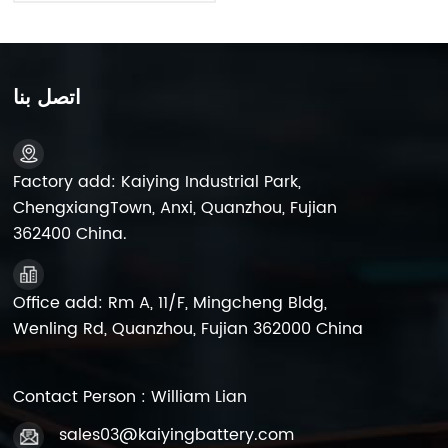
اتصل بنا
Factory add: Kaiying Industrial Park,
ChengxiangTown, Anxi, Quanzhou, Fujian
362400 China.
Office add: Rm A, 11/F, Mingcheng Bldg,
Wenling Rd, Quanzhou, Fujian 362000 China
Contact Person : William Lian
sales03@kaiyingbattery.com