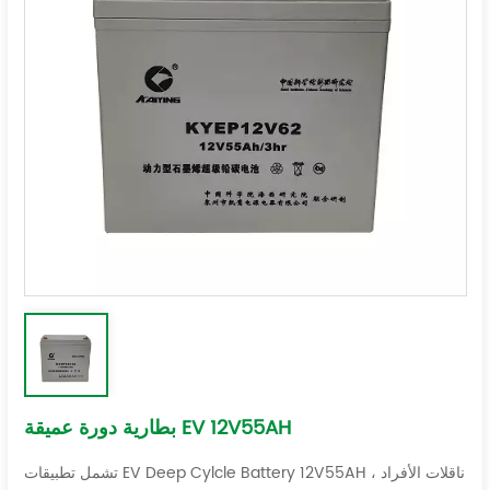
بطارية دورة عميقة EV 12V55AH
تشمل تطبيقات EV Deep Cylcle Battery 12V55AH ناقلات الأفراد ،