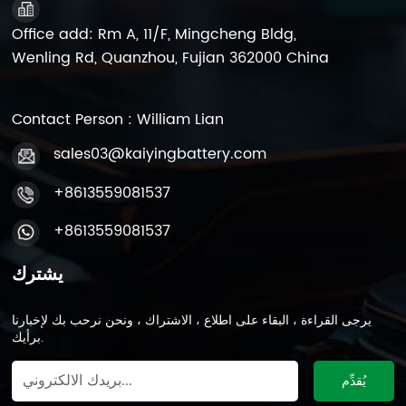
Office add: Rm A, 11/F, Mingcheng Bldg,
Wenling Rd, Quanzhou, Fujian 362000 China
Contact Person : William Lian
sales03@kaiyingbattery.com
+8613559081537
+8613559081537
يشترك
يرجى القراءة ، البقاء على اطلاع ، الاشتراك ، ونحن نرحب بك لإخبارنا
برأيك.