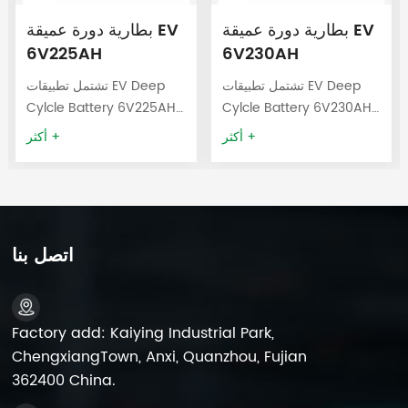
بطارية دورة عميقة EV
بطارية دورة عميقة EV
6V225AH
6V230AH
تشتمل تطبيقات EV Deep
تشتمل تطبيقات EV Deep
Cylcle Battery 6V225AH
Cylcle Battery 6V230AH
على ناقلات الأفراد ، والمصاعد
على ناقلات الأفراد ، والمصاعد
أكثر +
أكثر +
الهوائية ، والمركبات الكهربائية
الهوائية ، والمركبات الكهربائية
، وعربات الجولف ، والقوارب
، وعربات الجولف ، والقوارب
، و RVs ، وكاسحات الأرضيات
، و RVs ، وكاسحات الأرضيات
، وأجهزة غسل الأرضيات ،
، وأجهزة غسل الأرضيات ،
والمركبات الكهربائية منخفضة
والمركبات الكهربائية منخفضة
اتصل بنا
السرعة ، ومعدات مناولة
السرعة ، ومعدات مناولة
المواد ، أو إشارات الطرق.
المواد ، أو إشارات الطرق.
Factory add: Kaiying Industrial Park,
ChengxiangTown, Anxi, Quanzhou, Fujian
362400 China.