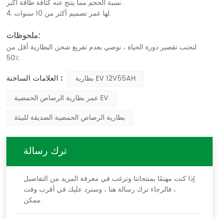
نسبة الحجم مما ينتج عنه كثافة طاقة أكبر.
4. لها عمر تصميم أكثر من 10 سنوات.
ملحوظات:
لتجنب تقصير دورة الحياة ، نوصي بعدم تفريغ شحن البطارية أقل من
50٪.
العلامات الساخنة :
بطارية EV 12V55AH
عمر بطارية الرصاص الحمضية EV
بطارية الرصاص الحمضية الصديقة للبيئة
ترك رسالة
إذا كنت مهتمًا بمنتجاتنا وترغب في معرفة المزيد من التفاصيل
، فالرجاء ترك رسالة هنا ، وسنرد عليك في أقرب وقت
ممكن.