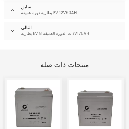
سابق
بطارية دورة عميقة EV 12V60AH
التالي
بطارية EV ذات الدورة العميقة 8V175AH
منتجات ذات صله