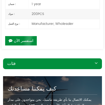
1 year
ضمان :
200PCS
موك :
Manufacturer, Wholesaler
نوع العمل :
استفسر الآن
فئات
كيف يمكننا مساعدتك
يمكنك الاتصال بنا بأي طريقة تناسبك. نحن متواجدون على مدار