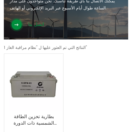
يمكنك الاتصال بنا بأي طريقة تناسبك. نحن متواجدون على مدار
الساعة طوال أيام الأسبوع عبر البريد الإلكتروني أو الهاتف.
اتصل بنا
1 النتائج التي تم العثور عليها ل "نظام مراقبة الغاز"
بطارية تخزين الطاقة
الشمسية ذات الدورة
العميقة 12V65AH