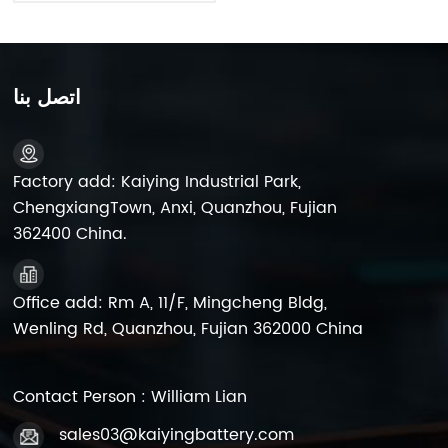
اتصل بنا
Factory add: Kaiying Industrial Park,
ChengxiangTown, Anxi, Quanzhou, Fujian
362400 China.
Office add: Rm A, 11/F, Mingcheng Bldg,
Wenling Rd, Quanzhou, Fujian 362000 China
Contact Person : William Lian
sales03@kaiyingbattery.com