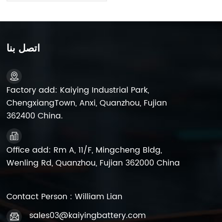
اتصل بنا
Factory add: Kaiying Industrial Park,
ChengxiangTown, Anxi, Quanzhou, Fujian
362400 China.
Office add: Rm A, 11/F, Mingcheng Bldg,
Wenling Rd, Quanzhou, Fujian 362000 China
Contact Person : William Lian
sales03@kaiyingbattery.com