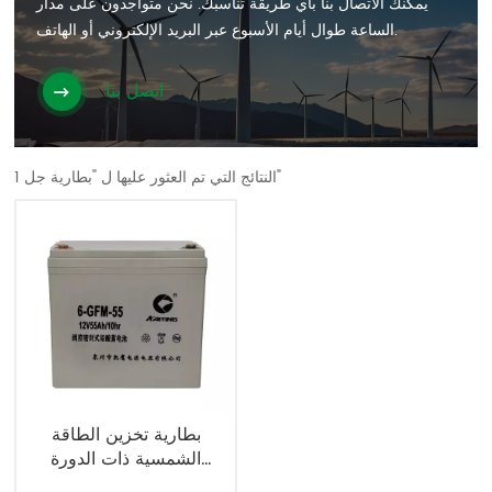
يمكنك الاتصال بنا بأي طريقة تناسبك. نحن متواجدون على مدار
الساعة طوال أيام الأسبوع عبر البريد الإلكتروني أو الهاتف.
اتصل بنا
1 النتائج التي تم العثور عليها ل "بطارية جل"
بطارية تخزين الطاقة
الشمسية ذات الدورة
العميقة 12V55AH