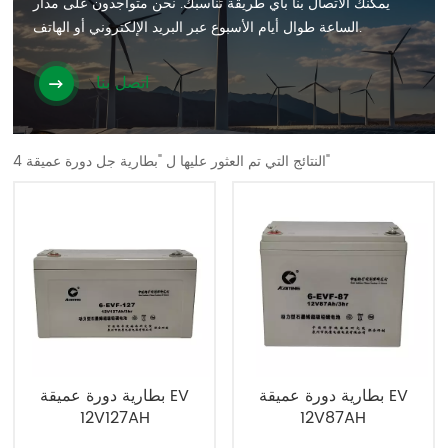
يمكنك الاتصال بنا بأي طريقة تناسبك. نحن متواجدون على مدار
الساعة طوال أيام الأسبوع عبر البريد الإلكتروني أو الهاتف.
اتصل بنا
4 النتائج التي تم العثور عليها ل "بطارية جل دورة عميقة"
بطارية دورة عميقة EV
بطارية دورة عميقة EV
12V127AH
12V87AH