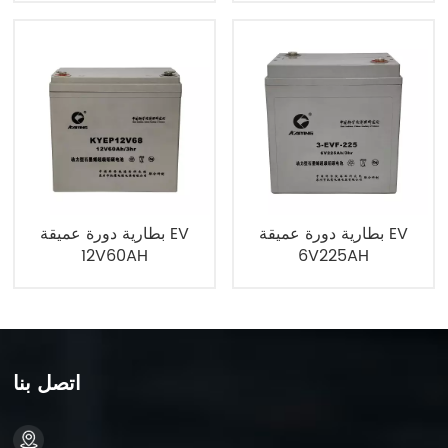
بطارية دورة عميقة EV
بطارية دورة عميقة EV
12V60AH
6V225AH
اتصل بنا