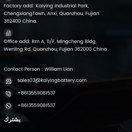
Factory add: Kaiying Industrial Park,
ChengxiangTown, Anxi, Quanzhou, Fujian
362400 China.
Office add: Rm A, 11/F, Mingcheng Bldg,
Wenling Rd, Quanzhou, Fujian 362000 China
Contact Person : William Lian
sales03@kaiyingbattery.com
+8613559081537
+8613559081537
يشترك