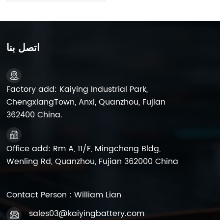
اتصل بنا
Factory add: Kaiying Industrial Park,
ChengxiangTown, Anxi, Quanzhou, Fujian
362400 China.
Office add: Rm A, 11/F, Mingcheng Bldg,
Wenling Rd, Quanzhou, Fujian 362000 China
Contact Person : William Lian
sales03@kaiyingbattery.com