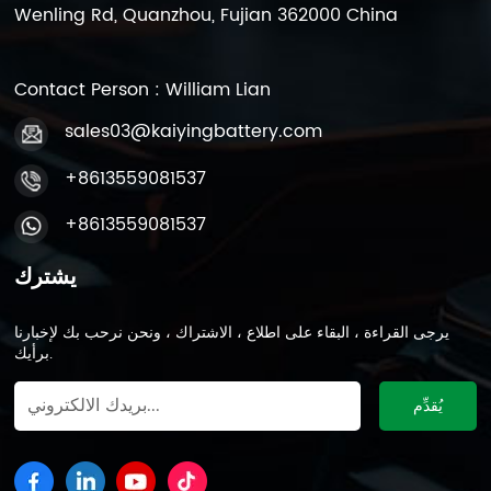
Wenling Rd, Quanzhou, Fujian 362000 China
Contact Person : William Lian
sales03@kaiyingbattery.com
+8613559081537
+8613559081537
يشترك
يرجى القراءة ، البقاء على اطلاع ، الاشتراك ، ونحن نرحب بك لإخبارنا
برأيك.