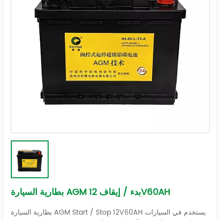
بطارية السيارة AGM بدء / إيقاف 12V60AH
بطارية السيارة AGM Start / Stop 12V60AH يستخدم في السيارات