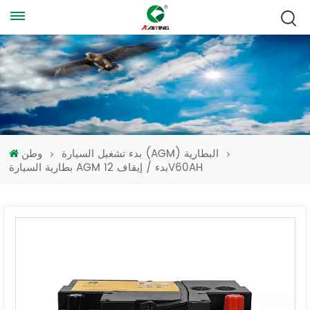
بدء تشغيل السيارة (AGM) البطارية
وطن
بطارية السيارة AGM بدء / إيقاف 12V60AH