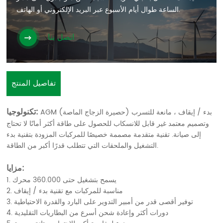
الساعة طوال أيام الأسبوع عبر البريد الإلكتروني أو الهاتف.
اتصل بنا
تفاصيل المنتج
تكنولوجيا:
AGM (حصيرة الزجاج الماصة) بدء / إيقاف ، مانعة للتسرب
وتصميم معتمد غير قابل للانسكاب للحصول على طاقة أكثر أمانًا لا تحتاج
إلى صيانة. تقنية متقدمة مصممة خصيصًا للمركبات المزودة بتقنية بدء
التشغيل والملحقات التي تتطلب قدرًا أكبر من الطاقة.
مزايا:
1. يسمح بتشغيل حتى 360.000 محرك
2. مناسبة للمركبات مع تقنية بدء / إيقاف
3. توفير أقصى قدر من أمبير التدوير على البارد والقدرة الاحتياطية
4. دورات أكثر وإعادة شحن أسرع من البطاريات التقليدية