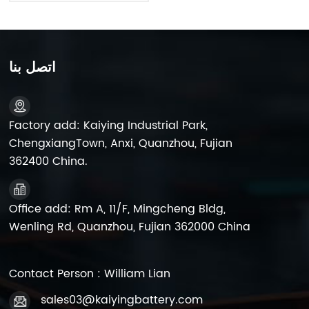
اتصل بنا
Factory add: Kaiying Industrial Park,
ChengxiangTown, Anxi, Quanzhou, Fujian
362400 China.
Office add: Rm A, 11/F, Mingcheng Bldg,
Wenling Rd, Quanzhou, Fujian 362000 China
Contact Person : William Lian
sales03@kaiyingbattery.com