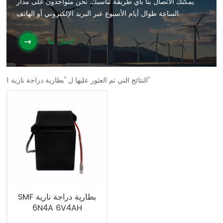
يمكنك الاتصال بنا بأي طريقة تناسبك. نحن متواجدون على مدار
الساعة طوال أيام الأسبوع عبر البريد الإلكتروني أو الهاتف.
اتصل بنا
1 النتائج التي تم العثور عليها ل "بطارية دراجة نارية"
SMF بطارية دراجة نارية
6N4A 6V4AH