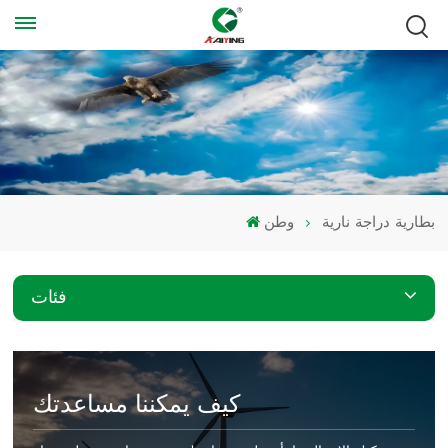
بطارية دراجة نارية
وطن
فئات
كيف يمكننا مساعدتك