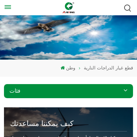
قطع غيار الدراجات النارية
وطن
فئات
كيف يمكننا مساعدتك