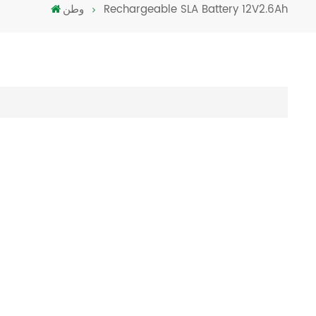
Rechargeable SLA Battery 12V2.6Ah
وطن
Türkçe
فارسی
العربية