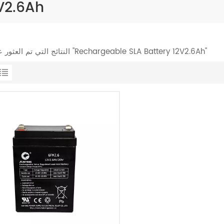
V2.6Ah
1 النتائج التي تم العثور عليها ل "Rechargeable SLA Battery 12V2.6Ah"