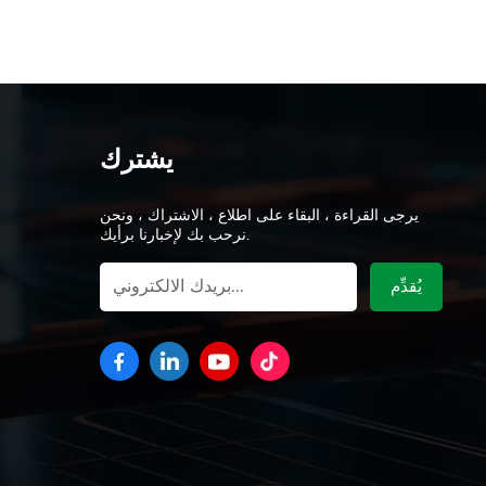
يشترك
يرجى القراءة ، البقاء على اطلاع ، الاشتراك ، ونحن
نرحب بك لإخبارنا برأيك.