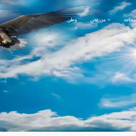
من نحن
وطن