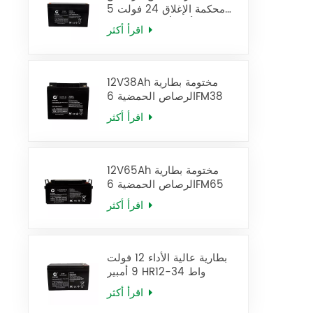
محكمة الإغلاق 24 فولت 5
أمبير/ساعة، بطارية UPS
اقرأ أكثر
12FM5
12V38Ah مختومة بطارية
الرصاص الحمضية 6FM38
اقرأ أكثر
12V65Ah مختومة بطارية
الرصاص الحمضية 6FM65
اقرأ أكثر
بطارية عالية الأداء 12 فولت
9 أمبير HR12-34 واط
اقرأ أكثر