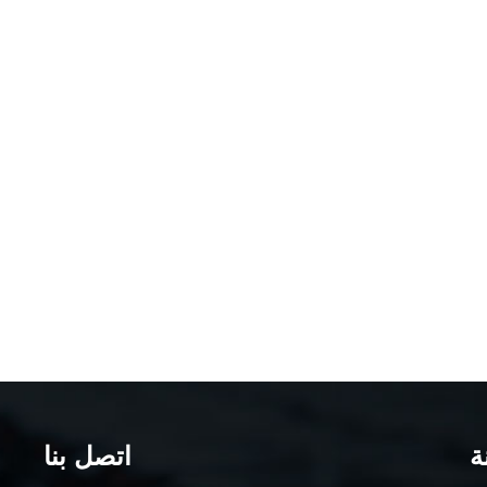
ة
اتصل بنا