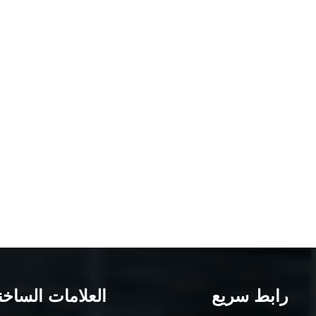
رابط سريع
العلامات الساخن