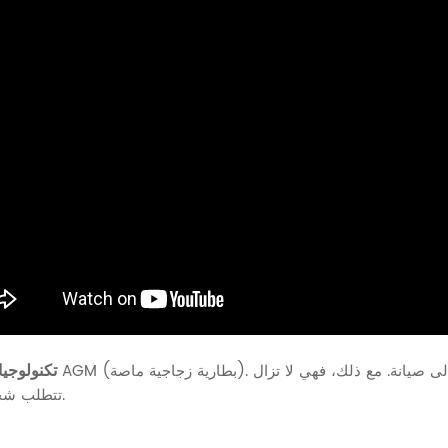
تكنولوجيا
تتطلب شحنًا دوريًا.