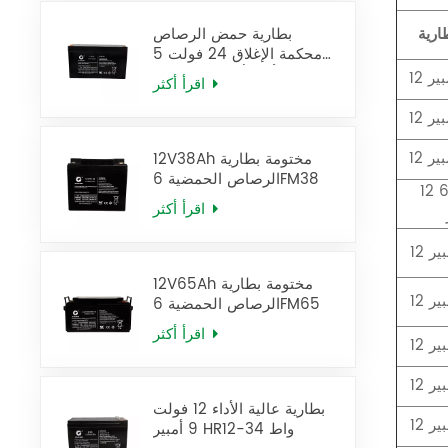
ارية
بطارية حمض الرصاص
محكمة الإغلاق 24 فولت 5
أمبير/ساعة، بطارية UPS
اقرأ أكثر
12FM5
12V38Ah مختومة بطارية
الرصاص الحمضية 6FM38
12 فولت 6.5
اقرأ أكثر
12V65Ah مختومة بطارية
الرصاص الحمضية 6FM65
اقرأ أكثر
بطارية عالية الأداء 12 فولت
9 أمبير HR12-34 واط