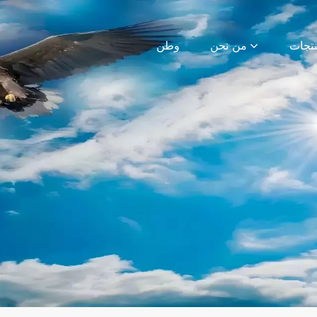
من نحن
وطن