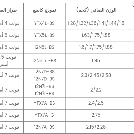
×
الوزن الصافي (كجم)
نموذج كايينغ
طراز البط
1.28/1.32/1.36/1.41/1.44/1.5
YTX4L-BS
12 فولت 4 أمبير
1.63/1.75/1.88
YTX5L-BS
12 فولت 5 أمبير
1.6/1.7/1.75/1.88
12N5L-BS
12 فولت 5 أمبير
12N6.5L-BS
1.95
أمبير
12N7D-BS
2.3/2.45/2.58
12 فولت 7 أمبير
12N7D-BS
12N7L-BS
2/2.2
12 فولت 7 أمبير
12N7L-BS
2.4/2.5
YTX7A-BS
12 فولت 7 أمبير
2.75
YTX7A-G
12 فولت 7 أمبير
2.15/2.28
12N7A-BS
12 فولت 7 أمبير