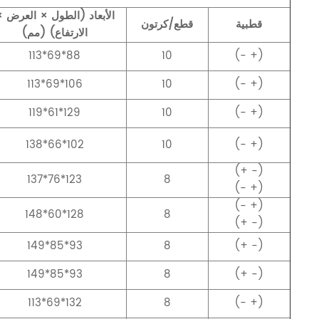
الأبعاد (الطول × العرض 
قطبية
قطع/كرتون
الارتفاع) (مم)
113*69*88
10
(- +)
113*69*106
10
(- +)
119*61*129
10
(- +)
138*66*102
10
(- +)
(+ -)
137*76*123
8
(- +)
(- +)
148*60*128
8
(+ -)
149*85*93
8
(+ -)
149*85*93
8
(+ -)
113*69*132
8
(- +)