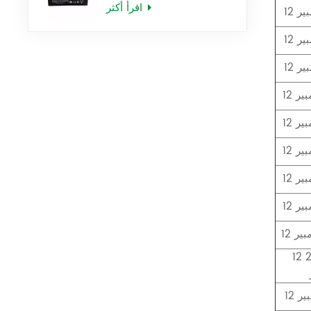
اقرأ أكثر
12 فولت 2.5