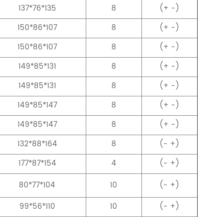
137*76*135
8
(+ -)
150*86*107
8
(+ -)
150*86*107
8
(+ -)
149*85*131
8
(+ -)
149*85*131
8
(+ -)
149*85*147
8
(+ -)
149*85*147
8
(+ -)
132*88*164
8
(- +)
177*87*154
4
(- +)
80*77*104
10
(- +)
99*56*110
10
(- +)