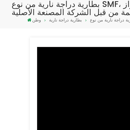
بطارية دراجة نارية من نوع SMF، طراز YTX4L-BS، 12 فولت، 4 أمبير/ساعة، مصنعة من قبل الشركة المصنعة
ة من قبل الشركة المصنعة الأصلية
بطارية دراجة نارية
وطن