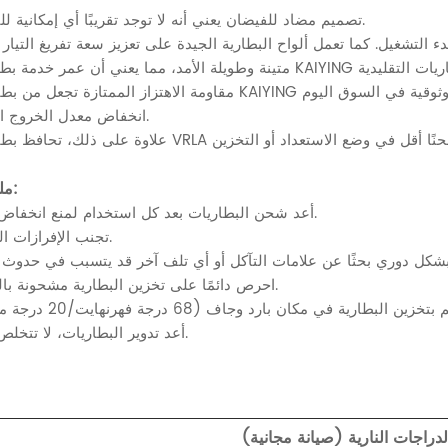
1. تصميم مضاد للفيضان يعني أنه لا توجد تقريبًا أي إمكانية للتسرب.
5. انخفاض معدل الخروج الذاتي.
ملحوظات:
1. أعد شحن البطاريات بعد كل استخدام لمنع انخفاض الأداء.
2. تجنب الإفرازات الكاملة.
4. احرص دائمًا على تخزين البطارية مشحونة بالكامل.
6. أعد تدوير البطاريات، لا تتخلص منها.
راجات النارية (صيانة مجانية)