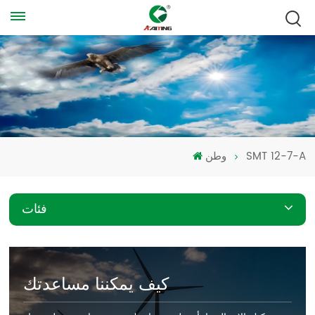
SMT 12-7-A
وطن
فئات
كيف يمكننا مساعدتك