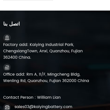
عالية الأداء
اتصل بنا
Factory add: Kaiying Industrial Park,
ChengxiangTown, Anxi, Quanzhou, Fujian
362400 China.
Office add: Rm A, 11/F, Mingcheng Bldg,
Wenling Rd, Quanzhou, Fujian 362000 China
Contact Person : William Lian
sales03@kaiyingbattery.com