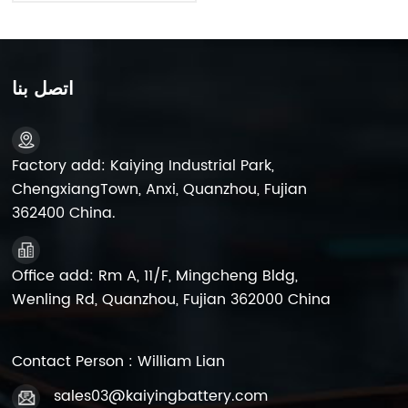
10
اتصل بنا
Factory add: Kaiying Industrial Park,
ChengxiangTown, Anxi, Quanzhou, Fujian
362400 China.
Office add: Rm A, 11/F, Mingcheng Bldg,
Wenling Rd, Quanzhou, Fujian 362000 China
Contact Person : William Lian
sales03@kaiyingbattery.com