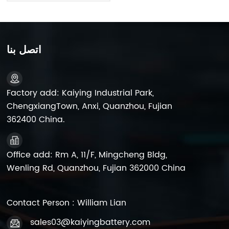
اتصل بنا
Factory add: Kaiying Industrial Park,
ChengxiangTown, Anxi, Quanzhou, Fujian
362400 China.
Office add: Rm A, 11/F, Mingcheng Bldg,
Wenling Rd, Quanzhou, Fujian 362000 China
Contact Person : William Lian
sales03@kaiyingbattery.com