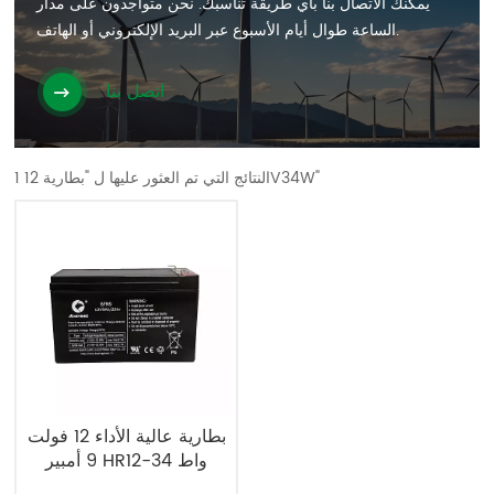
يمكنك الاتصال بنا بأي طريقة تناسبك. نحن متواجدون على مدار
الساعة طوال أيام الأسبوع عبر البريد الإلكتروني أو الهاتف.
اتصل بنا
1 النتائج التي تم العثور عليها ل "بطارية 12V34W"
بطارية عالية الأداء 12 فولت
9 أمبير HR12-34 واط