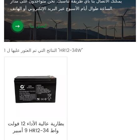
يمكنك الاتصال بنا بأي طريقة تناسبك. نحن متواجدون على مدار
الساعة طوال أيام الأسبوع عبر البريد الإلكتروني أو الهاتف.
اتصل بنا
1 النتائج التي تم العثور عليها ل "HR12-34W"
بطارية عالية الأداء 12 فولت
9 أمبير HR12-34 واط