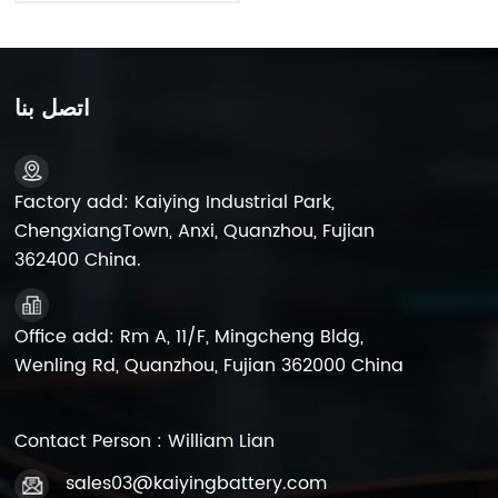
اتصل بنا
Factory add: Kaiying Industrial Park,
ChengxiangTown, Anxi, Quanzhou, Fujian
362400 China.
Office add: Rm A, 11/F, Mingcheng Bldg,
Wenling Rd, Quanzhou, Fujian 362000 China
Contact Person : William Lian
sales03@kaiyingbattery.com