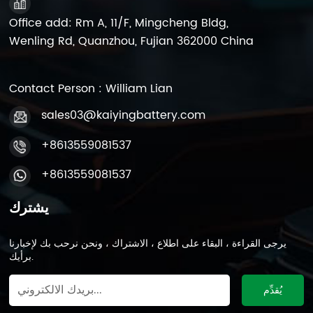
Office add: Rm A, 11/F, Mingcheng Bldg,
Wenling Rd, Quanzhou, Fujian 362000 China
Contact Person : William Lian
sales03@kaiyingbattery.com
+8613559081537
+8613559081537
يشترك
يرجى القراءة ، البقاء على اطلاع ، الاشتراك ، ونحن نرحب بك لإخبارنا
برأيك.