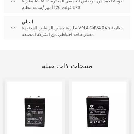
بطارية AGM طويلة الأمد من الرصاص الحمضي المختوم 12
فولت 120 أمبير/ساعة لنظام UPS
التالي
بطارية حمض الرصاص المختومة VRLA 24V4.0Ah بطارية
مصدر طاقة احتياطي من الشركة المصنعة
منتجات ذات صله