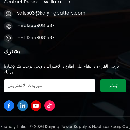
Contact Person : William Lian
sales03@kaiyingbattery.com
+8613559081537
+8613559081537
يشترك
يرجى القراءة ، البقاء على اطلاع ، الاشتراك ، ونحن نرحب بك لإخبارنا
برأيك.
Friendly Links : © 2026 Kaiying Power Supply & Electrical Equip Co.,