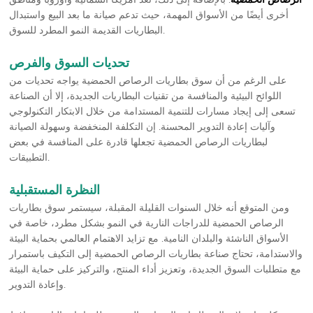
أخرى أيضًا من الأسواق المهمة، حيث تدعم صيانة ما بعد البيع واستبدال
البطاريات القديمة النمو المطرد للسوق.
تحديات السوق والفرص
على الرغم من أن سوق بطاريات الرصاص الحمضية يواجه تحديات من
اللوائح البيئية والمنافسة من تقنيات البطاريات الجديدة، إلا أن الصناعة
تسعى إلى إيجاد مسارات للتنمية المستدامة من خلال الابتكار التكنولوجي
وآليات إعادة التدوير المحسنة. إن التكلفة المنخفضة وسهولة الصيانة
لبطاريات الرصاص الحمضية تجعلها قادرة على المنافسة في بعض
التطبيقات.
النظرة المستقبلية
ومن المتوقع أنه خلال السنوات القليلة المقبلة، سيستمر سوق بطاريات
الرصاص الحمضية للدراجات النارية في النمو بشكل مطرد، خاصة في
الأسواق الناشئة والبلدان النامية. مع تزايد الاهتمام العالمي بحماية البيئة
والاستدامة، تحتاج صناعة بطاريات الرصاص الحمضية إلى التكيف باستمرار
مع متطلبات السوق الجديدة، وتعزيز أداء المنتج، والتركيز على حماية البيئة
وإعادة التدوير.