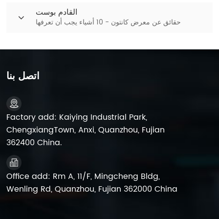
القادم بوست
حقائق عن معرض كانتون - 10 أشياء يجب أن تعرفها
اتصل بنا
Factory add: Kaiying Industrial Park,
ChengxiangTown, Anxi, Quanzhou, Fujian
362400 China.
Office add: Rm A, 11/F, Mingcheng Bldg,
Wenling Rd, Quanzhou, Fujian 362000 China