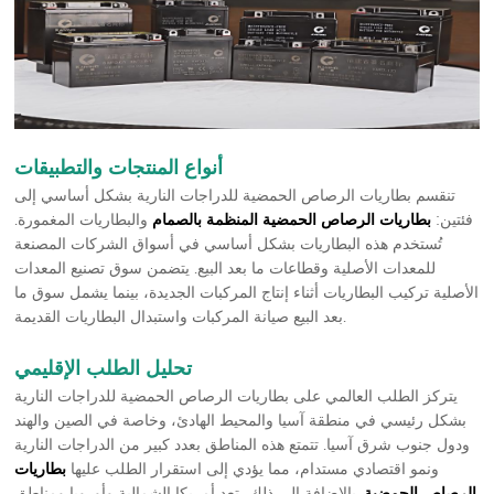
أنواع المنتجات والتطبيقات
تنقسم بطاريات الرصاص الحمضية للدراجات النارية بشكل أساسي إلى
فئتين:
بطاريات الرصاص الحمضية المنظمة بالصمام
والبطاريات المغمورة.
تُستخدم هذه البطاريات بشكل أساسي في أسواق الشركات المصنعة
للمعدات الأصلية وقطاعات ما بعد البيع. يتضمن سوق تصنيع المعدات
الأصلية تركيب البطاريات أثناء إنتاج المركبات الجديدة، بينما يشمل سوق ما
بعد البيع صيانة المركبات واستبدال البطاريات القديمة.
تحليل الطلب الإقليمي
يتركز الطلب العالمي على بطاريات الرصاص الحمضية للدراجات النارية
بشكل رئيسي في منطقة آسيا والمحيط الهادئ، وخاصة في الصين والهند
ودول جنوب شرق آسيا. تتمتع هذه المناطق بعدد كبير من الدراجات النارية
ونمو اقتصادي مستدام، مما يؤدي إلى استقرار الطلب عليها
بطاريات
الرصاص الحمضية
. بالإضافة إلى ذلك، تعد أمريكا الشمالية وأوروبا ومناطق