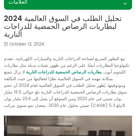
العلامات
2024 تحليل الطلب في السوق العالمية
لبطاريات الرصاص الحمضية للدراجات
النارية
October 12, 2024
مع التطور السريع لصناعة الدراجات النارية والسيارات الكهربائية، تتقدم
تكنولوجيا البطاريات أيضًا. على الرغم من ظهور تقنيات بديلة مثل بطاريات
الليثيوم أيون،
بطاريات الرصاص الحمضية للدراجات النارية
لا تزال تتمتع
بمكانة مهمة في السوق العالمية نظرًا لفعاليتها من حيث التكلفة
وموثوقيتها. يُظهر تحليل الطلب في السوق العالمية لعام 2024 أن حجم
سوق بطاريات الرصاص الحمضية للدراجات النارية بلغ حوالي 16.5 مليار
يوان صيني في عام 2023 ومن المتوقع أن يصل إلى 23.6 مليار يوان
صيني بحلول عام 2030، بمعدل نمو سنوي مركب (CAGR) يبلغ 5.3%.