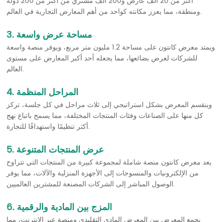
أكثر من 20 ألف عارض و200 ألف مشتري من أكثر من 200 دولة
ومنطقة، مما يعزز مكانته كواحد من أهم المعارض التجارية في العالم.
3. مساحة عرض واسعة
ويمتد معرض كانتون على مساحة 1.2 مليون متر مربع، ويوفر منصة واسعة
للشركات لعرض بضائعها، مما يجعله أحد أكبر المعارض على مستوى
العالم.
4. المراحل المنظمة
وينقسم المعرض بشكل استراتيجي إلى ثلاث مراحل في كل جلسة، تركز
كل منها على الصناعات وفئات المنتجات المختلفة، مما يسمح باتباع نهج
أكثر تنظيمًا واستهدافًا للتجارة.
5. عرض المنتجات المتنوعة
يعد معرض كانتون منصة شاملة لمجموعة كبيرة من المنتجات التي تتراوح
من الإلكترونيات والمنسوجات إلى الأجهزة المنزلية والآلات، مما يوفر
الوصول المباشر إلى الشركات المصنعة للمشترين العالميين.
6. المزج بين المادية والرقمية
يجمع المعرض بين المعرض المادي التقليدي ومنصة عبر الإنترنت، مما