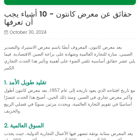
حقائق عن معرض كانتون - 10 أشياء يجب
أن تعرفها
October 30, 2024
يعد معرض كانتون، المعروف أيضًا باسم معرض الاستيراد والتصدير
الصيني، منارة للتجارة العالمية وشهادة على براعة الصين الاقتصادية. فيما
يلي عشر حقائق أساسية تلقي الضوء على أهمية وتأثير هذا الحدث التجاري
الكبير.
1. تقليد طويل الأمد
مع تاريخ افتتاحه الذي يعود تاريخه إلى عام 1957، يعد معرض كانتون أطول
وأكبر معرض تجاري في الصين. ومنذ ذلك الحين، أصبح هذا الحدث عنصرًا
أساسيًا في تقويم التجارة العالمية، ويحدث مرتين سنويًا في فصلي الربيع
والخريف.
2. السوق العالمية
يعد المعرض بمثابة بوتقة تنصهر فيها الأعمال التجارية الدولية، حيث يجذب