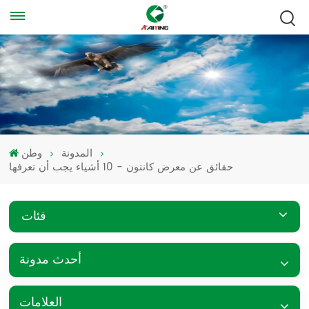
المدونة
وطن
حقائق عن معرض كانتون - 10 أشياء يجب أن تعرفها
فئات
أحدث مدونة
العلامات