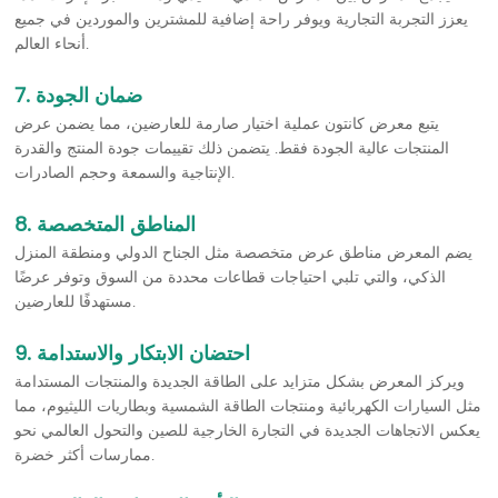
يعزز التجربة التجارية ويوفر راحة إضافية للمشترين والموردين في جميع
أنحاء العالم.
7. ضمان الجودة
يتبع معرض كانتون عملية اختيار صارمة للعارضين، مما يضمن عرض
المنتجات عالية الجودة فقط. يتضمن ذلك تقييمات جودة المنتج والقدرة
الإنتاجية والسمعة وحجم الصادرات.
8. المناطق المتخصصة
يضم المعرض مناطق عرض متخصصة مثل الجناح الدولي ومنطقة المنزل
الذكي، والتي تلبي احتياجات قطاعات محددة من السوق وتوفر عرضًا
مستهدفًا للعارضين.
9. احتضان الابتكار والاستدامة
ويركز المعرض بشكل متزايد على الطاقة الجديدة والمنتجات المستدامة
مثل السيارات الكهربائية ومنتجات الطاقة الشمسية وبطاريات الليثيوم، مما
يعكس الاتجاهات الجديدة في التجارة الخارجية للصين والتحول العالمي نحو
ممارسات أكثر خضرة.