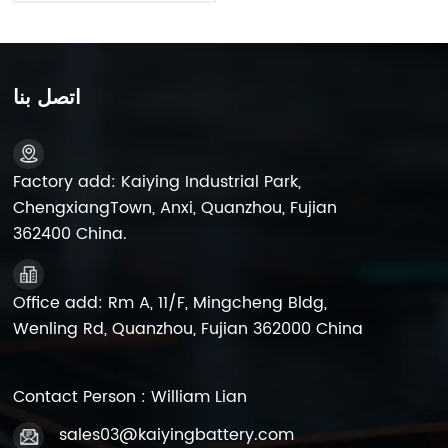
اتصل بنا
Factory add: Kaiying Industrial Park,
ChengxiangTown, Anxi, Quanzhou, Fujian
362400 China.
Office add: Rm A, 11/F, Mingcheng Bldg,
Wenling Rd, Quanzhou, Fujian 362000 China
Contact Person : William Lian
sales03@kaiyingbattery.com