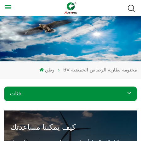
6V مختومة بطارية الرصاص الحمضية
وطن
فئات
كيف يمكننا مساعدتك