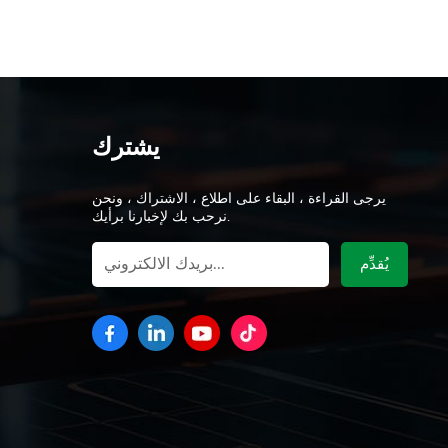
يشترك
يرجى القراءة ، البقاء على اطلاع ، الاشتراك ، ونحن
نرحب بك لإخبارنا برأيك.