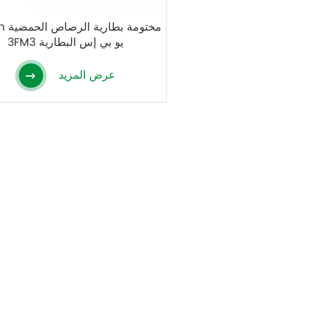
6V3Ah مخ
3FM3 يو بي إس البطارية
عرض المزيد