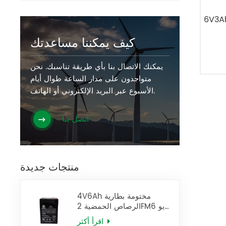
تومة بطارية الرصاص الحمضية
كيف يمكننا مساعدتك
يمكنك الاتصال بنا بأي طريقة تناسبك. نحن
متواجدون على مدار الساعة طوال أيام
الأسبوع عبر البريد الإلكتروني أو الهاتف.
اتصل بنا
منتجات جديدة
4V6Ah مختومة بطارية
الرصاص الحمضية 2FM6 يو
بي إس البطارية
اقرأ أكثر