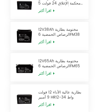
محكمة الإغلاق 24 فولت 5
أمبير/ساعة، بطارية UPS
اقرأ أكثر
12FM5
12V38Ah مختومة بطارية
الرصاص الحمضية 6FM38
اقرأ أكثر
12V65Ah مختومة بطارية
الرصاص الحمضية 6FM65
اقرأ أكثر
بطارية عالية الأداء 12 فولت
9 أمبير HR12-34 واط
اقرأ أكثر