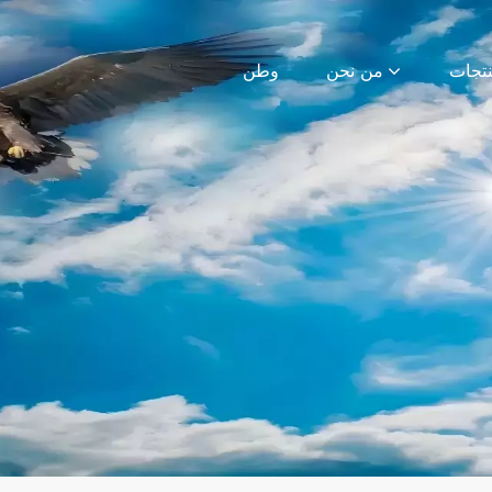
من نحن
وطن