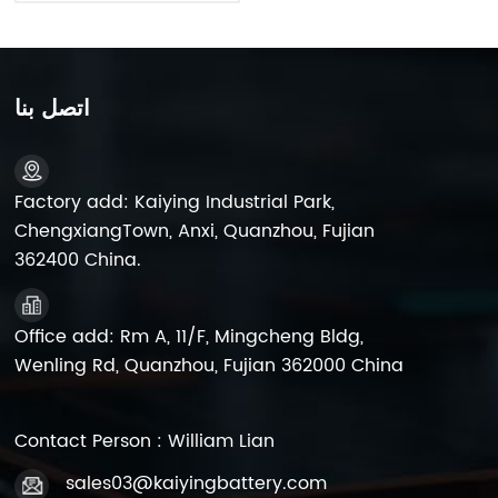
اتصل بنا
Factory add: Kaiying Industrial Park,
ChengxiangTown, Anxi, Quanzhou, Fujian
362400 China.
Office add: Rm A, 11/F, Mingcheng Bldg,
Wenling Rd, Quanzhou, Fujian 362000 China
Contact Person : William Lian
sales03@kaiyingbattery.com