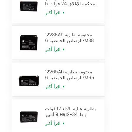
محكمة الإغلاق 24 فولت 5
أمبير/ساعة، بطارية UPS
اقرأ أكثر
12FM5
12V38Ah مختومة بطارية
الرصاص الحمضية 6FM38
اقرأ أكثر
12V65Ah مختومة بطارية
الرصاص الحمضية 6FM65
اقرأ أكثر
بطارية عالية الأداء 12 فولت
9 أمبير HR12-34 واط
اقرأ أكثر