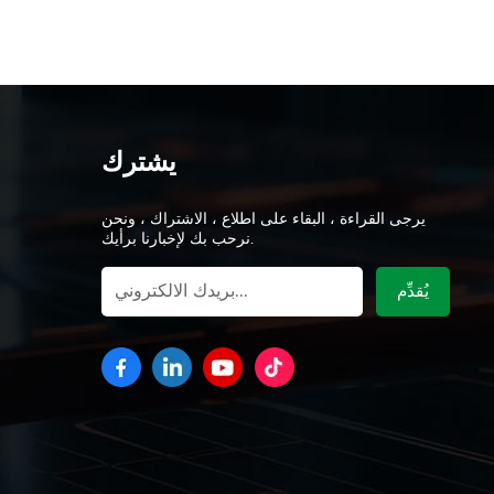
يشترك
يرجى القراءة ، البقاء على اطلاع ، الاشتراك ، ونحن
نرحب بك لإخبارنا برأيك.