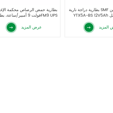
بطارية دراجة نارية SMF معتمدة من UL
أفضل
فولت 9 أمبير/ساعة، بطارية 6FM9 UPS
المزيد
عرض المزيد