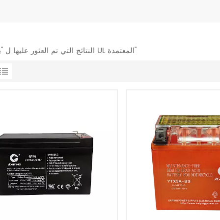
2 النتائج التي تم العثور عليها ل "بطارية UL المعتمدة"