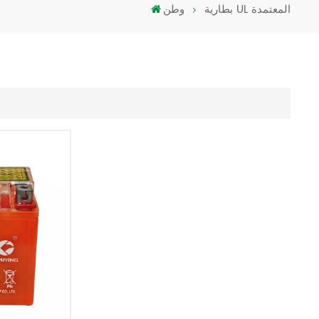
بطارية UL المعتمدة
وطن
Türkçe
فارسی
العربية