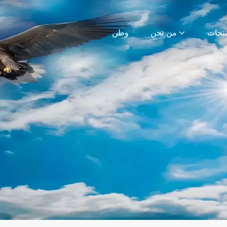
من نحن
وطن